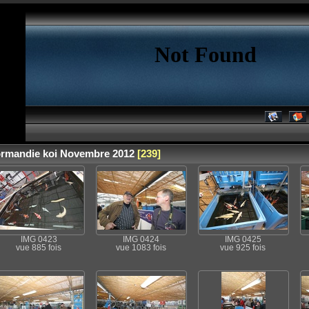
rmandie koi Novembre 2012
[239]
IMG 0423
IMG 0424
IMG 0425
vue 885 fois
vue 1083 fois
vue 925 fois