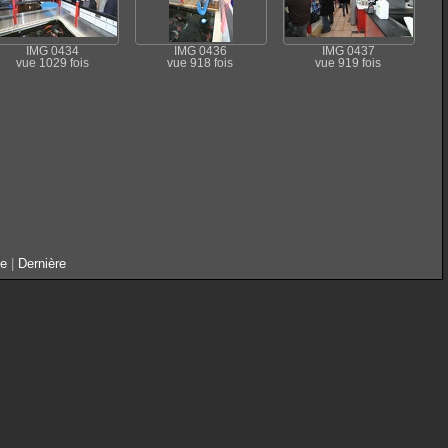
IMG 0434
IMG 0436
IMG 0437
vue 1029 fois
vue 918 fois
vue 919 fois
te
|
Dernière