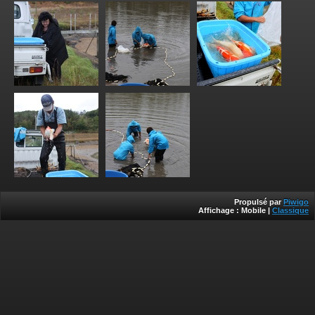
Propulsé par
Piwigo
Affichage :
Mobile
|
Classique