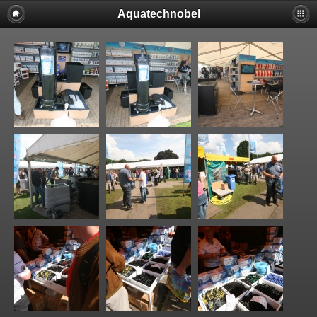
Aquatechnobel