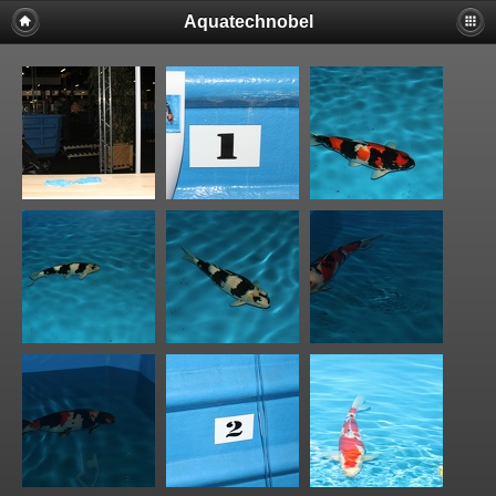
Aquatechnobel