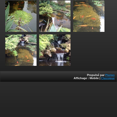
Propulsé par
Piwigo
Affichage :
Mobile
|
Classique