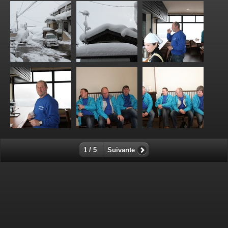
1 / 5
Suivante