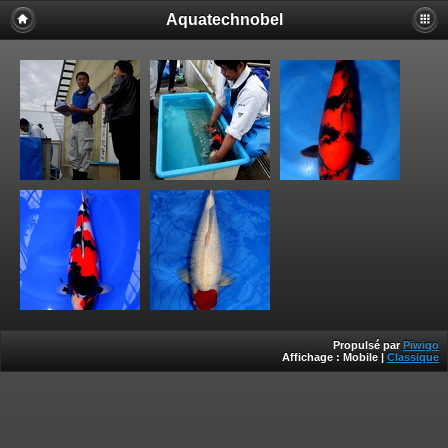
Aquatechnobel
Propulsé par
Piwigo
Affichage :
Mobile
|
Classique