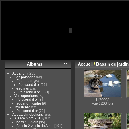
Albums
Accueil
/
Bassin de jardi
Aquarium
[255]
Les poissons
[165]
Eau douce
[26]
Poissond d or
[26]
eau mer
[139]
Poissond d or
[139]
Vos aquariums
[17]
Poissond d or
[8]
1170008
aquarium cadre
[9]
vue 1263 fois
Invertebre
[72]
Poissond d or
[72]
Aquatechnobeliens
[1626]
Alsace Nord 2010
[512]
bassin 1 Alain
[95]
Bassin 2 voisin de Alain
[191]