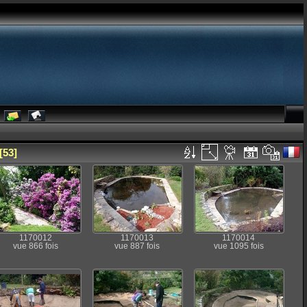
[53]
1170012
1170013
1170014
vue 866 fois
vue 887 fois
vue 1095 fois