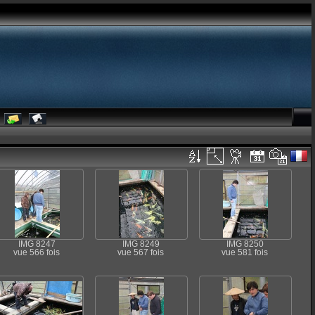
IMG 8247
IMG 8249
IMG 8250
vue 566 fois
vue 567 fois
vue 581 fois