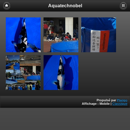
Aquatechnobel
Propulsé par
Piwigo
Affichage :
Mobile
|
Classique