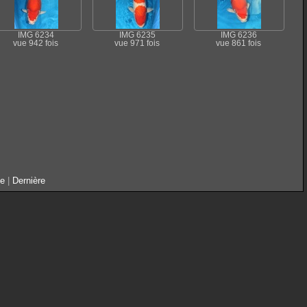
IMG 6234
IMG 6235
IMG 6236
vue 942 fois
vue 971 fois
vue 861 fois
te
|
Dernière