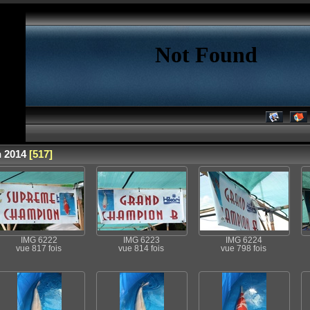
 2014
[517]
IMG 6222
IMG 6223
IMG 6224
vue 817 fois
vue 814 fois
vue 798 fois