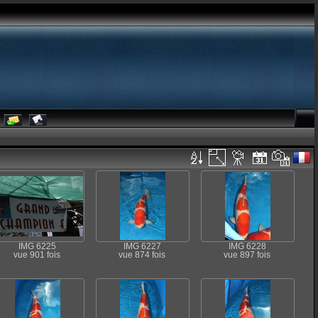
IMG 6225
IMG 6227
IMG 6228
vue 901 fois
vue 874 fois
vue 897 fois