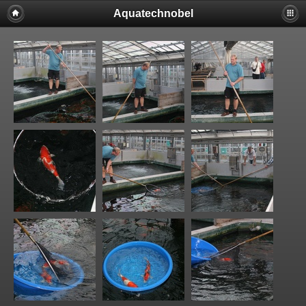
Aquatechnobel