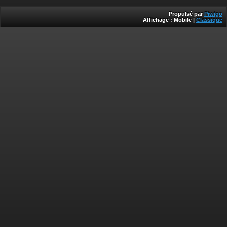
Propulsé par
Piwigo
Affichage :
Mobile
|
Classique