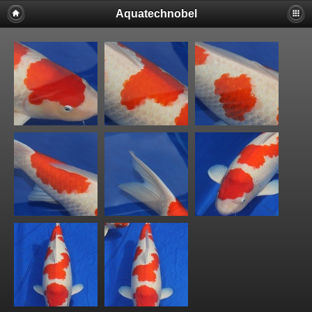
Aquatechnobel