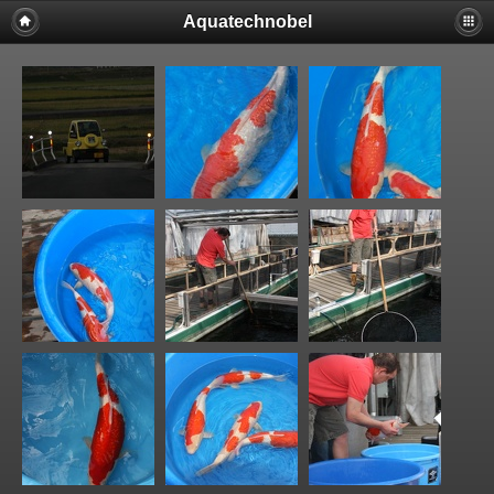
Aquatechnobel