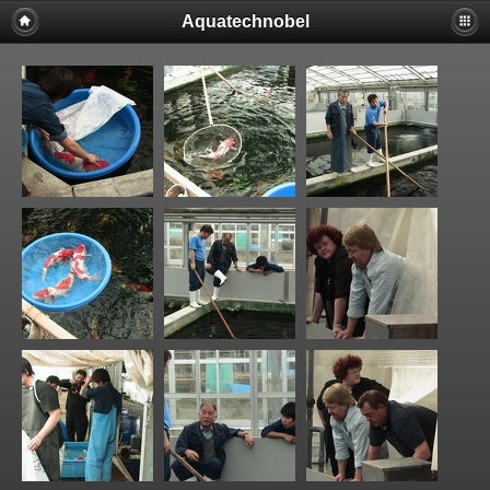
Aquatechnobel