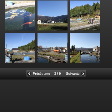
Précédente
3 / 9
Suivante