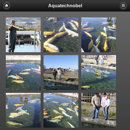
Aquatechnobel